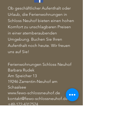
Ob geschäftlicher Aufenthalt oder
Urlaub, die Ferienwohnungen in
Schloss Neuhof bieten einen hohen
Komfort zu unschlagbaren Preisen
in einer atemberaubenden
Umgebung. Buchen Sie Ihren
Aufenthalt noch heute. Wir freuen
uns auf Sie!
Ferienwohnungen Schloss Neuhof
Barbara Rudek
Am Speicher 13
19246 Zarrentin-Neuhof am
Schaalsee
www.fewo-schlossneuhof.de
kontakt@fewo-schlossneuhof.de
+49-172-4317574
Subscribe to our mailing list